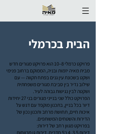
הבית בכרמלי
פרויקט כרמלי 8–10 הוא פרויקט מגורים חדש
מבית מאיה יזמות ובניה, הממוקם ברחוב פנימי
ושקט בשכונת עין גנים בפתח תקווה — עם
שילוב נדיר בין סביבת מגורים משפחתית
ושקטה לבין נגישות גבוהה לעיר.
הפרויקט כולל שני בנייני מגורים בני 27 יחידות
דיור בכל בניין, בתכנון מוקפד עם דגש על
איכות חיים, תחושת מרחב ותכנון נכון של
הדירות והשטחים המשותפים.
בפרויקט מגוון רחב של דירות:
דירות 3.5, 4 ו־5 חדרים, דירות גן מרווחות