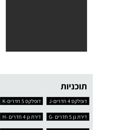
תוכניות
J-דופלקס 4 חדרים
K-דופלקס 5 חדרים
G- דירת גן 5 חדרים
H- דירת גן 4 חדרים