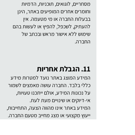
מסחריים, לוגואים, תוכניות, הדמיות
וחומרים אחרים המופיעים באתר, הינן
בבעלות החברה או מי מטעמה. אין
להעתיק, לשכפל, להפיץ או לעשות בהם
שימוש ללא אישור מראש ובכתב של
החברה.
11. הגבלת אחריות
המידע המוצג באתר נועד למטרות מידע
כללי בלבד. החברה עושה מאמצים לשמור
על נכונות המידע, אולם ייתכנו טעויות,
אי-דיוקים או שינויים מעת לעת.
המידע באתר אינו מהווה הצעה, התחייבות,
ייעוץ מקצועי או מצג מחייב מטעם החברה.
במקרה של סתירה בין מידע המופיע באתר
לבין מסמכים רשמיים של החברה, יגברו