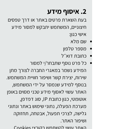
2. איסוף מידע
בעת השארת פרטים באתר או דרך טפסים
חיצוניים, המשתמש יתבקש למסור מידע
אישי כגון:
שם מלא
מספר טלפון
כתובת דוא״ל
כל פרט נוסף שתבחר/י למסור
המידע נשמר במאגרי החברה לצורך מתן
שירות, יצירת קשר ושיפור חוויית המשתמש.
בנוסף למידע שנמסר על ידי המשתמש,
האתר עשוי לאסוף מידע טכני מסוים באופן
אוטומטי, כגון כתובת IP, סוג דפדפן,
מערכת הפעלה, נתוני שימוש באתר ונתוני
גלישה, לצרכי תפעול, אבטחה, תחזוקה
ושיפור האתר.
האתר עשוי להשתמש בקובצי Cookies