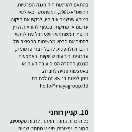
בהתאם להוראות חוק הגנת הפרטיות,
התשמ"א-1981, המשתמש זכאי לעיין
במידע שנשמר אודותיו, לבקש את תיקונו,
עדכונו או מחיקתו, בכפוף להוראות הדין.
בנוסף, המשתמש רשאי בכל עת לבקש
להסיר את פרטיו מרשימות התפוצה של
החברה ולהפסיק לקבל דברי פרסומת,
עדכונים והודעות שיווקיות, באמצעות
מנגנון ההסרה המופיע בהודעות או
באמצעות פנייה לחברה.
ניתן לפנות בנושא זה לכתובת:
hello@mayagroup.ltd
10. קניין רוחני
כל הזכויות בתכני האתר, לרבות טקסטים,
תמונות, עיצובים, סימני מסחר, שמות